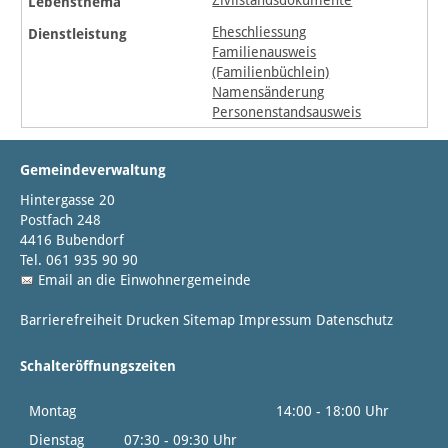
Zivilstandsdokumente
Eheschliessung
Familienausweis
(Familienbüchlein)
Namensänderung
Personenstandsausweis
Gemeindeverwaltung
Hintergasse 20
Postfach 248
4416 Bubendorf
Tel. 061 935 90 90
Email an die Einwohnergemeinde
Barrierefreiheit
Drucken
Sitemap
Impressum
Datenschutz
Schalteröffnungszeiten
Montag
14:00 - 18:00 Uhr
Dienstag
07:30 - 09:30 Uhr