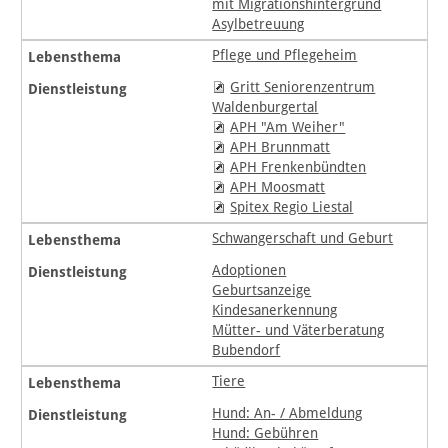
mit Migrationshintergrund
Asylbetreuung
Pflege und Pflegeheim
Gritt Seniorenzentrum
Waldenburgertal
APH "Am Weiher"
APH Brunnmatt
APH Frenkenbündten
APH Moosmatt
Spitex Regio Liestal
Schwangerschaft und Geburt
Adoptionen
Geburtsanzeige
Kindesanerkennung
Mütter- und Väterberatung
Bubendorf
Tiere
Hund: An- / Abmeldung
Hund: Gebühren