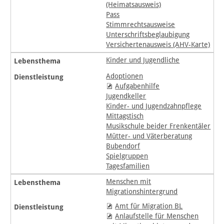
(Heimatsausweis)
Pass
Stimmrechtsausweise
Unterschriftsbeglaubigung
Versichertenausweis (AHV-Karte)
Kinder und Jugendliche
Adoptionen
Aufgabenhilfe
Jugendkeller
Kinder- und Jugendzahnpflege
Mittagstisch
Musikschule beider Frenkentäler
Mütter- und Väterberatung
Bubendorf
Spielgruppen
Tagesfamilien
Menschen mit
Migrationshintergrund
Amt für Migration BL
Anlaufstelle für Menschen