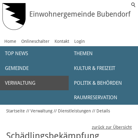
Einwohnergemeinde Bubendorf
Home
Onlineschalter
Kontakt
Login
TOP NEWS
THEMEN
GEMEINDE
KULTUR & FREIZEIT
VERWALTUNG
POLITIK & BEHÖRDEN
RAUMRESERVATION
Startseite
Verwaltung
Dienstleistungen
Details
zurück zur Übersicht
Schädlingsbekämpfung