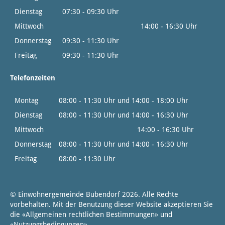
Dienstag
07:30 - 09:30 Uhr
Mittwoch
14:00 - 16:30 Uhr
Donnerstag
09:30 - 11:30 Uhr
Freitag
09:30 - 11:30 Uhr
Telefonzeiten
Montag
08:00 - 11:30 Uhr und 14:00 - 18:00 Uhr
Dienstag
08:00 - 11:30 Uhr und 14:00 - 16:30 Uhr
Mittwoch
14:00 - 16:30 Uhr
Donnerstag
08:00 - 11:30 Uhr und 14:00 - 16:30 Uhr
Freitag
08:00 - 11:30 Uhr
© Einwohnergemeinde Bubendorf 2026. Alle Rechte
vorbehalten. Mit der Benutzung dieser Website akzeptieren Sie
die «
Allgemeinen rechtlichen Bestimmungen
» und
«
Nutzungsbedingungen
».