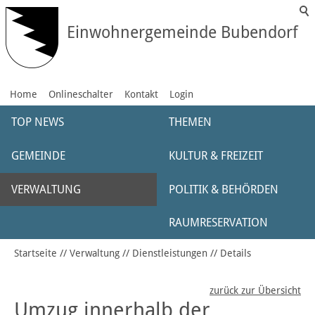
Einwohnergemeinde Bubendorf
Home
Onlineschalter
Kontakt
Login
TOP NEWS
THEMEN
GEMEINDE
KULTUR & FREIZEIT
VERWALTUNG
POLITIK & BEHÖRDEN
RAUMRESERVATION
Startseite
Verwaltung
Dienstleistungen
Details
zurück zur Übersicht
Umzug innerhalb der