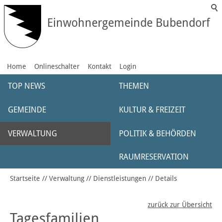
Einwohnergemeinde Bubendorf
Home
Onlineschalter
Kontakt
Login
TOP NEWS
THEMEN
GEMEINDE
KULTUR & FREIZEIT
VERWALTUNG
POLITIK & BEHÖRDEN
RAUMRESERVATION
Startseite
Verwaltung
Dienstleistungen
Details
zurück zur Übersicht
Tagesfamilien