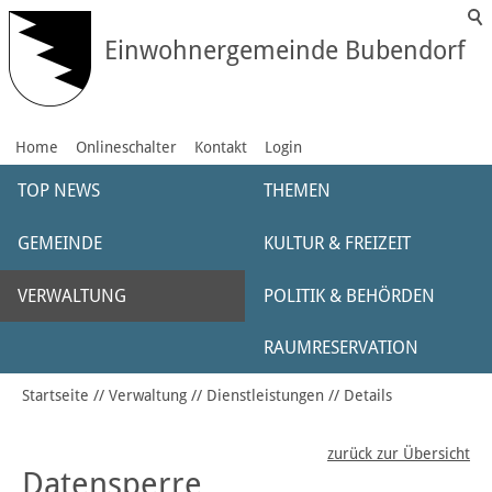
Einwohnergemeinde Bubendorf
Home
Onlineschalter
Kontakt
Login
TOP NEWS
THEMEN
GEMEINDE
KULTUR & FREIZEIT
VERWALTUNG
POLITIK & BEHÖRDEN
RAUMRESERVATION
Startseite
Verwaltung
Dienstleistungen
Details
zurück zur Übersicht
Datensperre