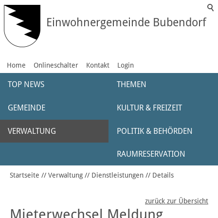
Einwohnergemeinde Bubendorf
Home
Onlineschalter
Kontakt
Login
TOP NEWS
THEMEN
GEMEINDE
KULTUR & FREIZEIT
VERWALTUNG
POLITIK & BEHÖRDEN
RAUMRESERVATION
Startseite
Verwaltung
Dienstleistungen
Details
zurück zur Übersicht
Mieterwechsel Meldung