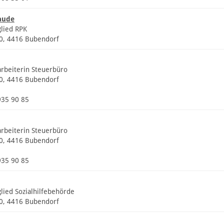
aude
glied RPK
20, 4416 Bubendorf
arbeiterin Steuerbüro
20, 4416 Bubendorf
935 90 85
arbeiterin Steuerbüro
20, 4416 Bubendorf
935 90 85
glied Sozialhilfebehörde
20, 4416 Bubendorf