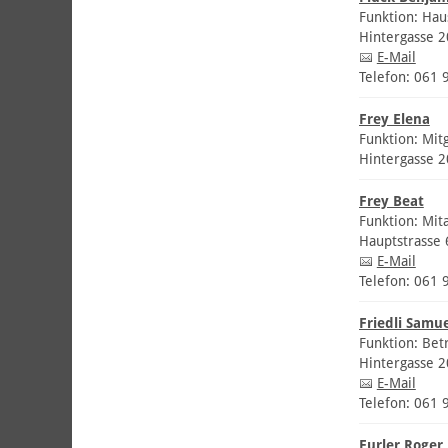
Funktion: Hau
Hintergasse 
E-Mail
Telefon: 061 
Frey Elena
Funktion: Mitg
Hintergasse 
Frey Beat
Funktion: Mit
Hauptstrasse
E-Mail
Telefon: 061 
Friedli Samue
Funktion: Bet
Hintergasse 
E-Mail
Telefon: 061 
Furler Roger