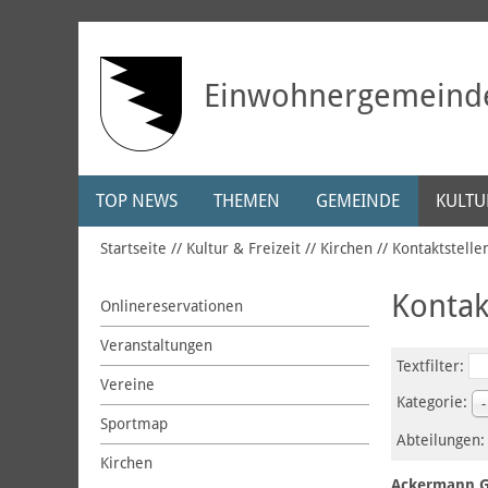
Einwohnergemeind
TOP NEWS
THEMEN
GEMEINDE
KULTUR
Startseite
Kultur & Freizeit
Kirchen
Kontaktstelle
Kontak
Onlinereservationen
Veranstaltungen
Textfilter:
Vereine
Kategorie:
-
Sportmap
Abteilungen
Kirchen
Ackermann 