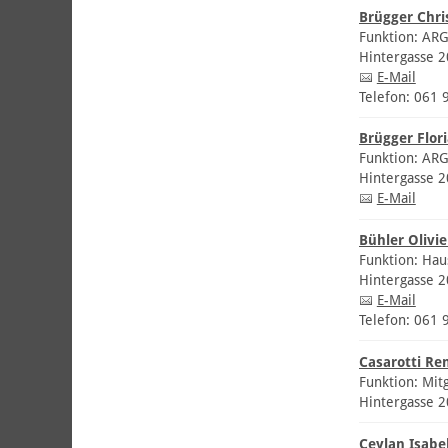
Brügger Chri
Funktion: ARG
Hintergasse 
E-Mail
Telefon: 061 
Brügger Flor
Funktion: AR
Hintergasse 
E-Mail
Bühler Olivie
Funktion: Hau
Hintergasse 
E-Mail
Telefon: 061 
Casarotti Re
Funktion: Mit
Hintergasse 
Ceylan Isabe