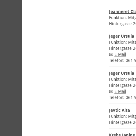
Jeanneret Cl
Funktion: Mit
Hintergasse 
Jeger Ursula
Funktion: Mit
Hintergasse 
E-Mail
Telefon: 061 
Jeger Ursula
Funktion: Mit
Hintergasse 
E-Mail
Telefon: 061 
Jevtic Aita
Funktion: Mit
Hintergasse 
Krebs Janine