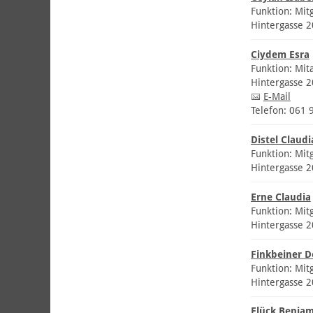
Funktion: Mit
Hintergasse 
Ciydem Esra
Funktion: Mit
Hintergasse 
E-Mail
Telefon: 061 
Distel Claudi
Funktion: Mitg
Hintergasse 
Erne Claudia
Funktion: Mitg
Hintergasse 
Finkbeiner D
Funktion: Mit
Hintergasse 
Flück Benjam