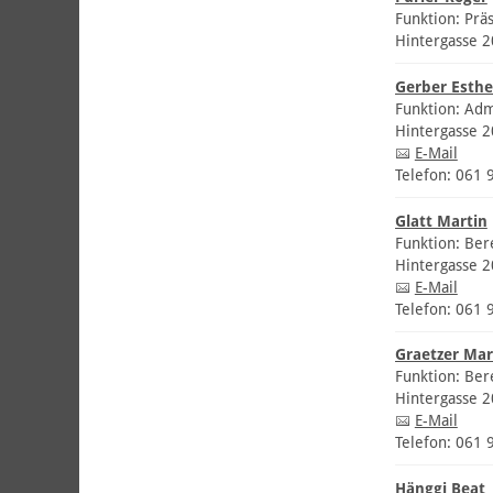
Funktion: Prä
Hintergasse 
Gerber Esthe
Funktion: Adm
Hintergasse 
E-Mail
Telefon: 061 
Glatt Martin
Funktion: Ber
Hintergasse 
E-Mail
Telefon: 061 
Graetzer Ma
Funktion: Bere
Hintergasse 
E-Mail
Telefon: 061 
Hänggi Beat