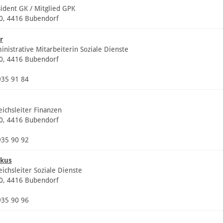
sident GK / Mitglied GPK
20, 4416 Bubendorf
r
inistrative Mitarbeiterin Soziale Dienste
20, 4416 Bubendorf
935 91 84
eichsleiter Finanzen
20, 4416 Bubendorf
935 90 92
rkus
ichsleiter Soziale Dienste
20, 4416 Bubendorf
935 90 96