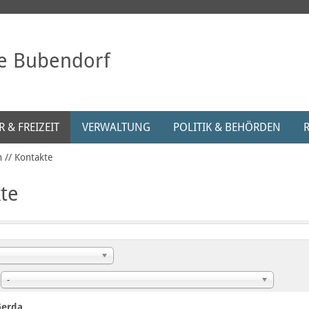
e Bubendorf
 & FREIZEIT
VERWALTUNG
POLITIK & BEHÖRDEN
n
Kontakte
te
:
-
Gerda