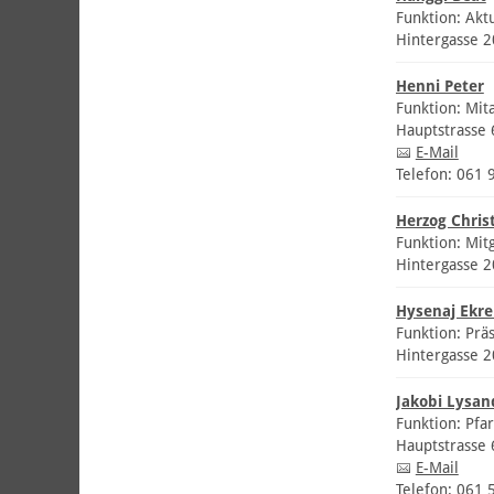
Funktion: Akt
Hintergasse 
Henni Peter
Funktion: Mit
Hauptstrasse
E-Mail
Telefon: 061 
Herzog Chris
Funktion: Mit
Hintergasse 
Hysenaj Ekr
Funktion: Prä
Hintergasse 
Jakobi Lysan
Funktion: Pfar
Hauptstrasse
E-Mail
Telefon: 061 