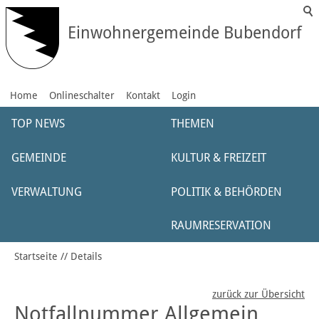
Einwohnergemeinde Bubendorf
Home
Onlineschalter
Kontakt
Login
TOP NEWS
THEMEN
GEMEINDE
KULTUR & FREIZEIT
VERWALTUNG
POLITIK & BEHÖRDEN
RAUMRESERVATION
Startseite
Details
zurück zur Übersicht
Notfallnummer Allgemein