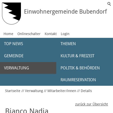
Einwohnergemeinde Bubendorf
Home
Onlineschalter
Kontakt
Login
TOP NEWS
THEMEN
GEMEINDE
KULTUR & FREIZEIT
VERWALTUNG
POLITIK & BEHÖRDEN
RAUMRESERVATION
Startseite
Verwaltung
Mitarbeiter/innen
Details
zurück zur Übersicht
Bianco Nadia