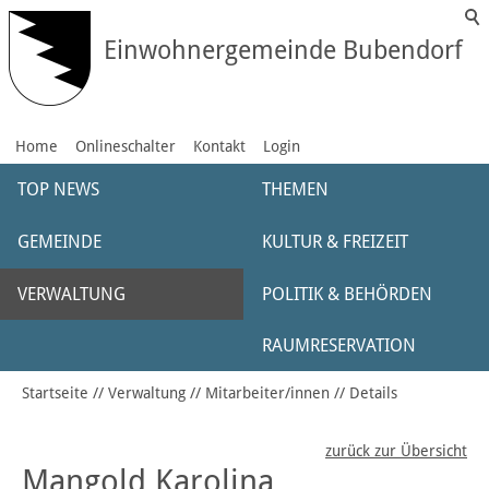
Einwohnergemeinde Bubendorf
Home
Onlineschalter
Kontakt
Login
TOP NEWS
THEMEN
GEMEINDE
KULTUR & FREIZEIT
VERWALTUNG
POLITIK & BEHÖRDEN
RAUMRESERVATION
Startseite
Verwaltung
Mitarbeiter/innen
Details
zurück zur Übersicht
Mangold Karolina