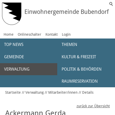
Einwohnergemeinde Bubendorf
Home
Onlineschalter
Kontakt
Login
TOP NEWS
THEMEN
GEMEINDE
KULTUR & FREIZEIT
VERWALTUNG
POLITIK & BEHÖRDEN
RAUMRESERVATION
Startseite
Verwaltung
Mitarbeiter/innen
Details
zurück zur Übersicht
Ackermann Gerda