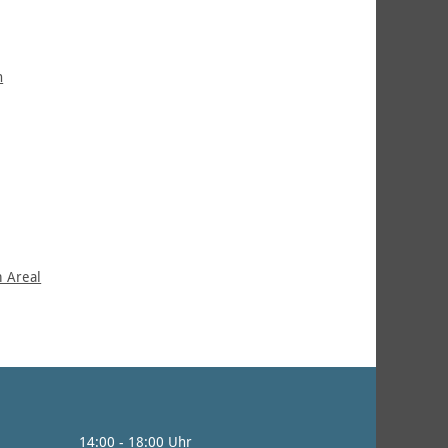
n
 Areal
0 - 18:00 Uhr