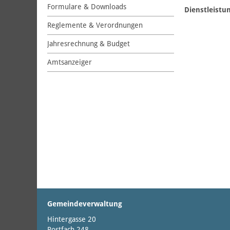
Formulare & Downloads
Dienstleistu
Reglemente & Verordnungen
Jahresrechnung & Budget
Amtsanzeiger
Gemeindeverwaltung
Hintergasse 20
Postfach 248