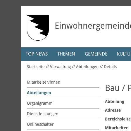
Einwohnergemeind
TOP NEWS
THEMEN
GEMEINDE
KULTUR
Startseite
Verwaltung
Abteilungen
Details
Mitarbeiter/innen
Bau / 
Abteilungen
Abteilung
Organigramm
Adresse
Dienstleistungen
Bereichsleite
Onlineschalter
Mitarbeiter