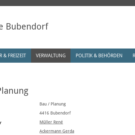
e Bubendorf
 & FREIZEIT
VERWALTUNG
POLITIK & BEHÖRDEN
Planung
Bau / Planung
4416 Bubendorf
Müller René
r
Ackermann Gerda