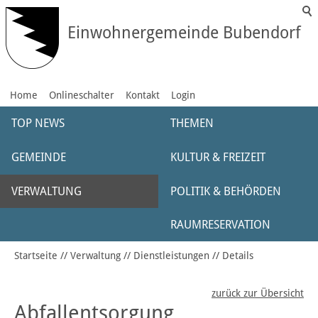
Einwohnergemeinde Bubendorf
Home
Onlineschalter
Kontakt
Login
TOP NEWS
THEMEN
GEMEINDE
KULTUR & FREIZEIT
VERWALTUNG
POLITIK & BEHÖRDEN
RAUMRESERVATION
Startseite
Verwaltung
Dienstleistungen
Details
zurück zur Übersicht
Abfallentsorgung