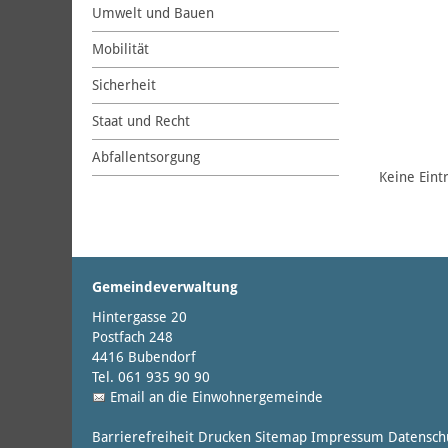
Umwelt und Bauen
Mobilität
Sicherheit
Staat und Recht
Abfallentsorgung
Keine Eint
Gemeindeverwaltung
Hintergasse 20
Postfach 248
4416 Bubendorf
Tel. 061 935 90 90
Email an die Einwohnergemeinde
Barrierefreiheit
Drucken
Sitemap
Impressum
Datensch