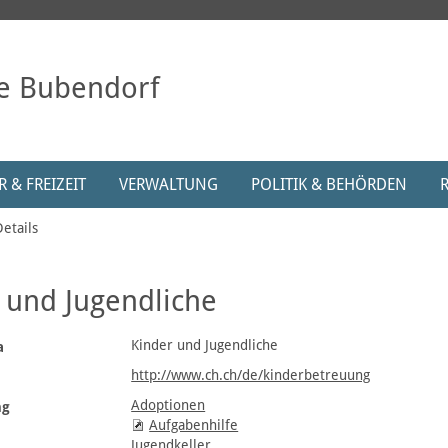
e Bubendorf
 & FREIZEIT
VERWALTUNG
POLITIK & BEHÖRDEN
Details
 und Jugendliche
Kinder und Jugendliche
a
http://www.ch.ch/de/kinderbetreuung
Adoptionen
ng
Aufgabenhilfe
Jugendkeller