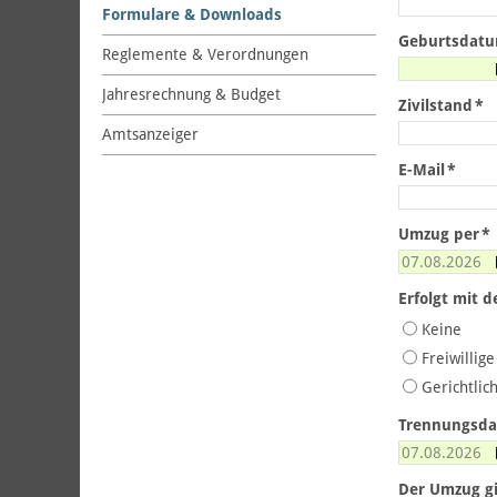
Formulare & Downloads
Geburtsdat
Reglemente & Verordnungen
Jahresrechnung & Budget
Zivilstand
*
Amtsanzeiger
E-Mail
*
Umzug per
*
Erfolgt mit 
Keine
Freiwillige
Gerichtlic
Trennungsd
Der Umzug gi