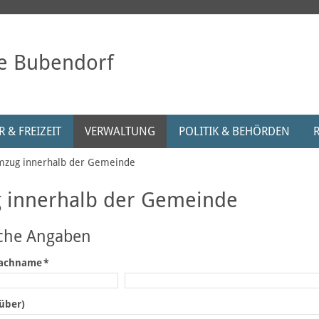
e Bubendorf
 & FREIZEIT
VERWALTUNG
POLITIK & BEHÖRDEN
zug innerhalb der Gemeinde
 innerhalb der Gemeinde
iche Angaben
achname
*
süber)