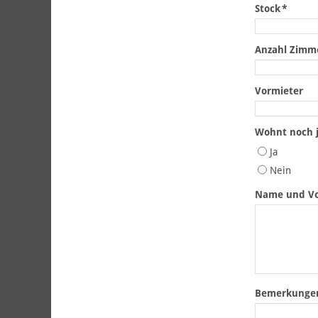
Stock
*
Anzahl Zimm
Vormieter
Wohnt noch 
Ja
Nein
Name und Vo
Bemerkunge