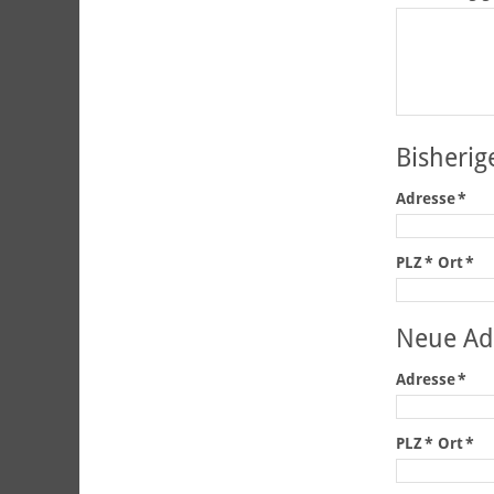
Bisherig
Adresse
*
PLZ
*
Ort
*
Neue Ad
Adresse
*
PLZ
*
Ort
*