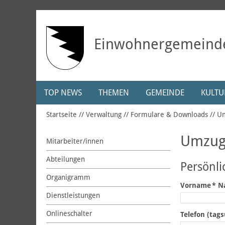
Einwohnergemeind
TOP NEWS
THEMEN
GEMEINDE
KULTUR
Startseite
Verwaltung
Formulare & Downloads
Um
Umzug
Mitarbeiter/innen
Abteilungen
Persönl
Organigramm
Vorname
*
N
Dienstleistungen
Onlineschalter
Telefon (tag