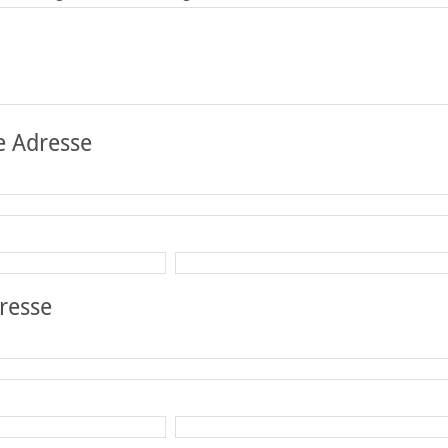
e Adresse
resse