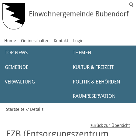
Einwohnergemeinde Bubendorf
Home
Onlineschalter
Kontakt
Login
TOP NEWS
THEMEN
GEMEINDE
KULTUR & FREIZEIT
VERWALTUNG
POLITIK & BEHÖRDEN
RAUMRESERVATION
Startseite
Details
zurück zur Übersicht
EZB (Entsorgungszentrum