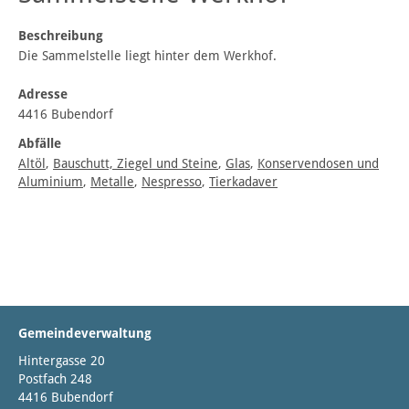
Beschreibung
Die Sammelstelle liegt hinter dem Werkhof.
Adresse
4416 Bubendorf
Abfälle
Altöl
,
Bauschutt, Ziegel und Steine
,
Glas
,
Konservendosen und
Aluminium
,
Metalle
,
Nespresso
,
Tierkadaver
Gemeindeverwaltung
Hintergasse 20
Postfach 248
4416 Bubendorf