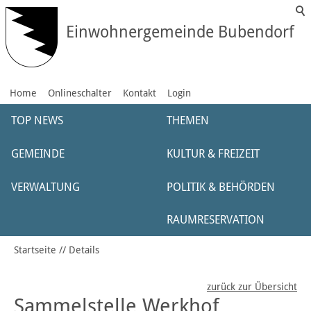
Einwohnergemeinde Bubendorf
Home
Onlineschalter
Kontakt
Login
TOP NEWS
THEMEN
GEMEINDE
KULTUR & FREIZEIT
VERWALTUNG
POLITIK & BEHÖRDEN
RAUMRESERVATION
Startseite
Details
zurück zur Übersicht
Sammelstelle Werkhof