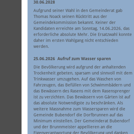
30.06.2028
Aufgrund seiner Wahl in den Gemeinderat gab
Thomas Noack seinen Rücktritt aus der
Gemeindekommission bekannt. Keiner der
Kandidaten erreichte am Sonntag, 14.06.2026, das
erforderliche absolute Mehr. Die Ersatzwahl konnte
daher im ersten Wahlgang nicht entschieden
werden.
25.06.2026
Aufruf zum Wasser sparen
Die Bevölkerung wird aufgrund der anhaltenden
Trockenheit gebeten, sparsam und sinnvoll mit dem
Trinkwasser umzugehen. Auf das Waschen von
Fahrzeugen, das Befüllen von Schwimmbädern und
das Bewässern des Rasens mit dem Rasensprenger
ist zu verzichten. Das Bewässern von Gärten ist auf
das absolute Notwendigste zu beschränken. Als
weitere Massnahme zum Wassersparen wird die
Gemeinde Bubendorf die Dorfbrunnen auf das
Minimum einstellen. Der Gemeinderat Bubendorf
und der Brunnmeister appellieren an die
Eigenverantwortung der Bevölkerung und danken