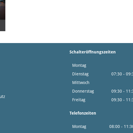
Schalteröffnungszeiten
Montag
14:0
Dienstag
07:30 - 09
Mittwoch
14:0
Donnerstag
09:30 - 11
utz
Freitag
09:30 - 11:
Telefonzeiten
Montag
08:00 - 11:3