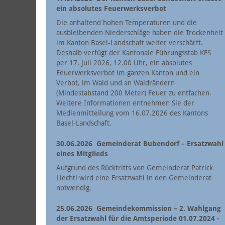
ein absolutes Feuerwerksverbot
Die anhaltend hohen Temperaturen und die
ausbleibenden Niederschläge haben die Trockenheit
im Kanton Basel-Landschaft weiter verschärft.
Deshalb verfügt der Kantonale Führungsstab KFS
per 17. Juli 2026, 12.00 Uhr, ein absolutes
Feuerwerksverbot im ganzen Kanton und ein
Verbot, im Wald und an Waldrändern
(Mindestabstand 200 Meter) Feuer zu entfachen.
Weitere Informationen entnehmen Sie der
Medienmitteilung vom 16.07.2026 des Kantons
Basel-Landschaft.
30.06.2026
Gemeinderat Bubendorf – Ersatzwahl
eines Mitglieds
Aufgrund des Rücktritts von Gemeinderat Patrick
Liechti wird eine Ersatzwahl in den Gemeinderat
notwendig.
25.06.2026
Gemeindekommission – 2. Wahlgang
der Ersatzwahl für die Amtsperiode 01.07.2024 -