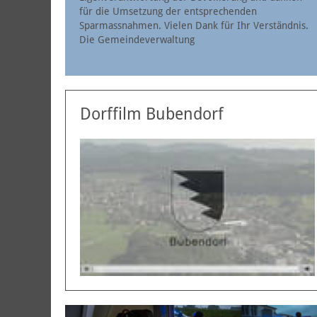
für die Umsetzung der entsprechenden
Sparmassnahmen. Vielen Dank für Ihr Verständnis.
Die Gemeindeverwaltung
Dorffilm Bubendorf