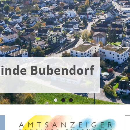
inde Bubendorf