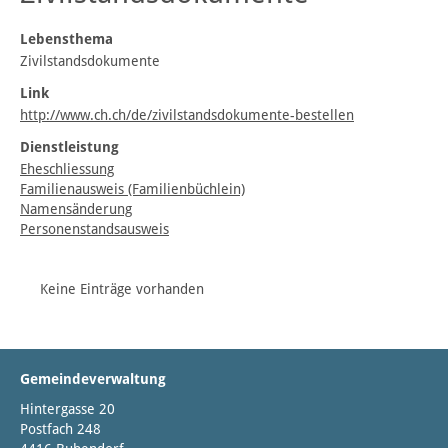
Lebensthema
Zivilstandsdokumente
Link
http://www.ch.ch/de/zivilstandsdokumente-bestellen
Dienstleistung
Eheschliessung
Familienausweis (Familienbüchlein)
Namensänderung
Personenstandsausweis
Keine Einträge vorhanden
Gemeindeverwaltung
Hintergasse 20
Postfach 248