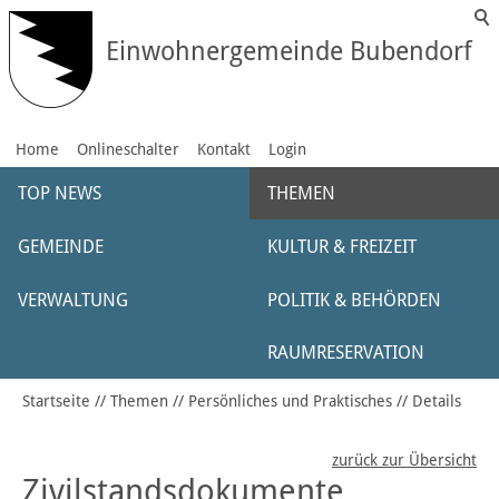
Einwohnergemeinde Bubendorf
Home
Onlineschalter
Kontakt
Login
TOP NEWS
THEMEN
GEMEINDE
KULTUR & FREIZEIT
VERWALTUNG
POLITIK & BEHÖRDEN
RAUMRESERVATION
Startseite
Themen
Persönliches und Praktisches
Details
zurück zur Übersicht
Zivilstandsdokumente