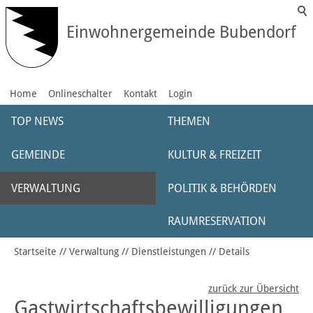
Einwohnergemeinde Bubendorf
Home
Onlineschalter
Kontakt
Login
TOP NEWS
THEMEN
GEMEINDE
KULTUR & FREIZEIT
VERWALTUNG
POLITIK & BEHÖRDEN
RAUMRESERVATION
Startseite
Verwaltung
Dienstleistungen
Details
zurück zur Übersicht
Gastwirtschaftsbewilligungen,