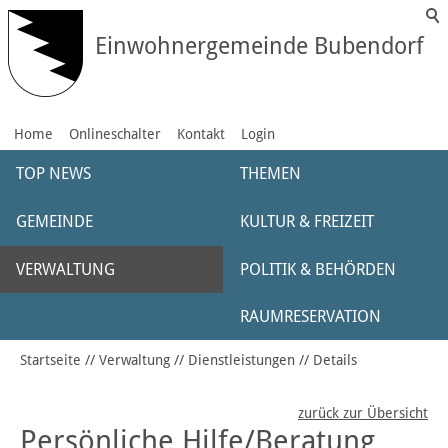
Einwohnergemeinde Bubendorf
Home
Onlineschalter
Kontakt
Login
TOP NEWS
THEMEN
GEMEINDE
KULTUR & FREIZEIT
VERWALTUNG
POLITIK & BEHÖRDEN
RAUMRESERVATION
Startseite
Verwaltung
Dienstleistungen
Details
zurück zur Übersicht
Persönliche Hilfe/Beratung