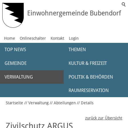
Einwohnergemeinde Bubendorf
Home
Onlineschalter
Kontakt
Login
TOP NEWS
THEMEN
GEMEINDE
KULTUR & FREIZEIT
VERWALTUNG
POLITIK & BEHÖRDEN
RAUMRESERVATION
Startseite
Verwaltung
Abteilungen
Details
zurück zur Übersicht
Zivilschutz ARGUS