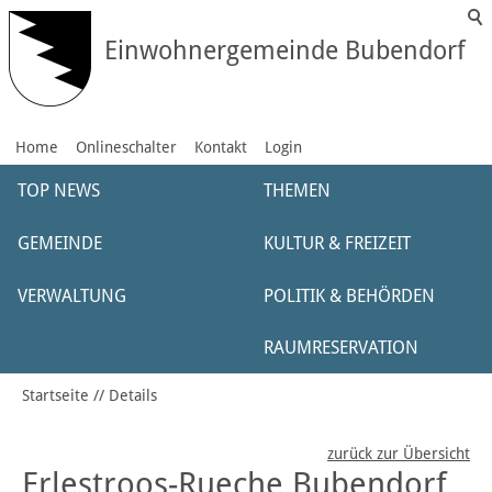
Einwohnergemeinde Bubendorf
Home
Onlineschalter
Kontakt
Login
TOP NEWS
THEMEN
GEMEINDE
KULTUR & FREIZEIT
VERWALTUNG
POLITIK & BEHÖRDEN
RAUMRESERVATION
Startseite
Details
zurück zur Übersicht
Erlestroos-Rueche Bubendorf