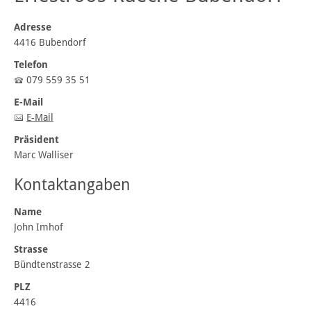
Adresse
4416 Bubendorf
Telefon
079 559 35 51
E-Mail
E-Mail
Präsident
Marc Walliser
Kontaktangaben
Name
John Imhof
Strasse
Bündtenstrasse 2
PLZ
4416