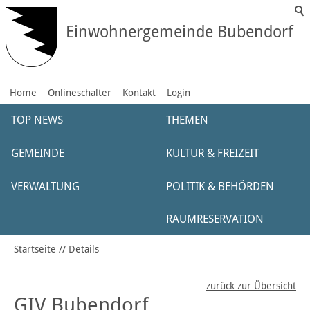
Einwohnergemeinde Bubendorf
Home
Onlineschalter
Kontakt
Login
TOP NEWS
THEMEN
GEMEINDE
KULTUR & FREIZEIT
VERWALTUNG
POLITIK & BEHÖRDEN
RAUMRESERVATION
Startseite
Details
zurück zur Übersicht
GIV Bubendorf