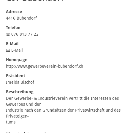
Adresse
4416 Bubendorf
Telefon
076 813 77 22
E-Mail
E-Mail
Homepage
http://www.gewerbeverein-bubendorf.ch
Präsident
Imelda Bischof
Beschreibung
Der Gewerbe- & Industrieverein vertritt die Interessen des
Gewerbes und der
Industrie nach den Grundsätzen der Privatwirtschaft und des
Privateigen-
tums.