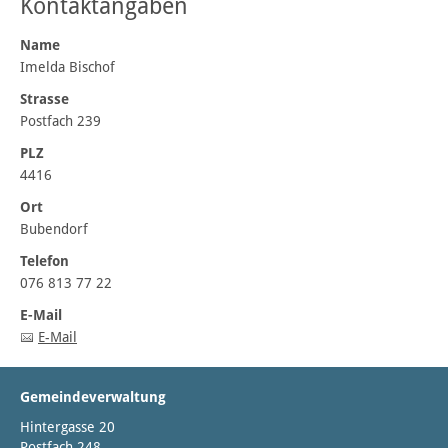
Kontaktangaben
Name
Imelda Bischof
Strasse
Postfach 239
PLZ
4416
Ort
Bubendorf
Telefon
076 813 77 22
E-Mail
E-Mail
Gemeindeverwaltung
Hintergasse 20
Postfach 248