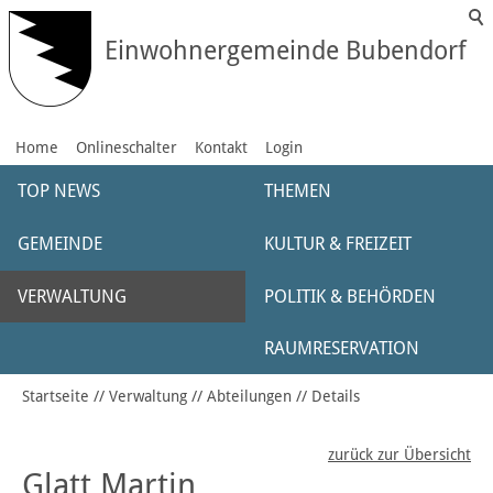
Einwohnergemeinde Bubendorf
Home
Onlineschalter
Kontakt
Login
TOP NEWS
THEMEN
GEMEINDE
KULTUR & FREIZEIT
VERWALTUNG
POLITIK & BEHÖRDEN
RAUMRESERVATION
Startseite
Verwaltung
Abteilungen
Details
zurück zur Übersicht
Glatt Martin