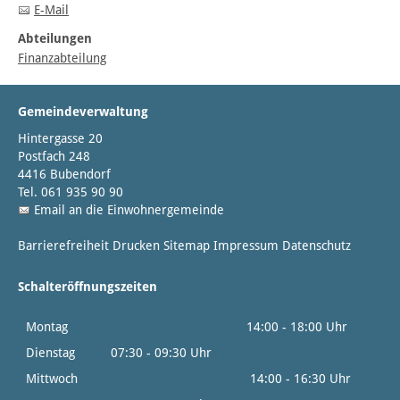
E-Mail
Abteilungen
Finanzabteilung
Gemeindeverwaltung
Hintergasse 20
Postfach 248
4416 Bubendorf
Tel. 061 935 90 90
Email an die Einwohnergemeinde
Barrierefreiheit
Drucken
Sitemap
Impressum
Datenschutz
Schalteröffnungszeiten
Montag
14:00 - 18:00 Uhr
Dienstag
07:30 - 09:30 Uhr
Mittwoch
14:00 - 16:30 Uhr