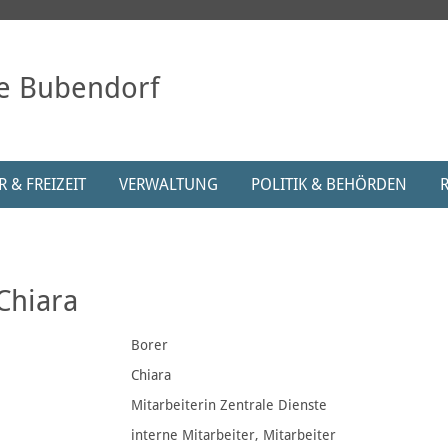
e Bubendorf
 & FREIZEIT
VERWALTUNG
POLITIK & BEHÖRDEN
Chiara
Borer
Chiara
Mitarbeiterin Zentrale Dienste
interne Mitarbeiter, Mitarbeiter