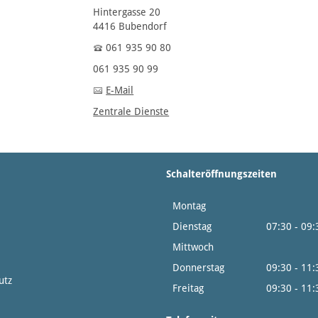
Hintergasse 20
4416 Bubendorf
061 935 90 80
061 935 90 99
E-Mail
Zentrale Dienste
Schalteröffnungszeiten
Montag
14:0
Dienstag
07:30 - 09
Mittwoch
14:0
Donnerstag
09:30 - 11
utz
Freitag
09:30 - 11: