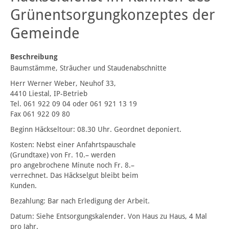
Grünentsorgungkonzeptes der
Gemeinde
Beschreibung
Baumstämme, Sträucher und Staudenabschnitte
Herr Werner Weber, Neuhof 33,
4410 Liestal, IP-Betrieb
Tel. 061 922 09 04 oder 061 921 13 19
Fax 061 922 09 80
Beginn Häckseltour: 08.30 Uhr. Geordnet deponiert.
Kosten: Nebst einer Anfahrtspauschale
(Grundtaxe) von Fr. 10.– werden
pro angebrochene Minute noch Fr. 8.–
verrechnet. Das Häckselgut bleibt beim
Kunden.
Bezahlung: Bar nach Erledigung der Arbeit.
Datum: Siehe Entsorgungskalender. Von Haus zu Haus, 4 Mal
pro Jahr.