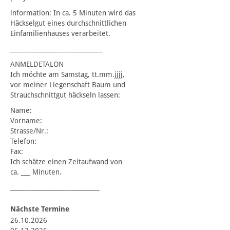
lnformation: In ca. 5 Minuten wird das
Häckselgut eines durchschnittlichen
Einfamilienhauses verarbeitet.
______________________________
ANMELDETALON
Ich möchte am Samstag, tt.mm.jjjj,
vor meiner Liegenschaft Baum und
Strauchschnittgut häckseln lassen:
Name:
Vorname:
Strasse/Nr.:
Telefon:
Fax:
Ich schätze einen Zeitaufwand von
ca. ___ Minuten.
_____________________________
Nächste Termine
26.10.2026