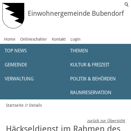
Einwohnergemeinde Bubendorf
Home
Onlineschalter
Kontakt
Login
TOP NEWS
THEMEN
GEMEINDE
KULTUR & FREIZEIT
VERWALTUNG
POLITIK & BEHÖRDEN
RAUMRESERVATION
Startseite
Details
zurück zur Übersicht
Häckseldienst im Rahmen des