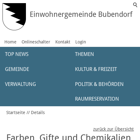
Einwohnergemeinde Bubendorf
Home
Onlineschalter
Kontakt
Login
TOP NEWS
THEMEN
GEMEINDE
KULTUR & FREIZEIT
VERWALTUNG
POLITIK & BEHÖRDEN
RAUMRESERVATION
Startseite
Details
zurück zur Übersicht
Farben, Gifte und Chemikalien