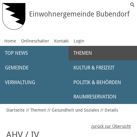
Einwohnergemeinde Bubendorf
Home
Onlineschalter
Kontakt
Login
TOP NEWS
THEMEN
GEMEINDE
KULTUR & FREIZEIT
VERWALTUNG
POLITIK & BEHÖRDEN
RAUMRESERVATION
Startseite
Themen
Gesundheit und Soziales
Details
zurück zur Übersicht
AHV / IV