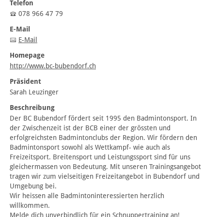
Telefon
078 966 47 79
E-Mail
E-Mail
Homepage
http://www.bc-bubendorf.ch
Präsident
Sarah Leuzinger
Beschreibung
Der BC Bubendorf fördert seit 1995 den Badmintonsport. In
der Zwischenzeit ist der BCB einer der grössten und
erfolgreichsten Badmintonclubs der Region. Wir fördern den
Badmintonsport sowohl als Wettkampf- wie auch als
Freizeitsport. Breitensport und Leistungssport sind für uns
gleichermassen von Bedeutung. Mit unseren Trainingsangebot
tragen wir zum vielseitigen Freizeitangebot in Bubendorf und
Umgebung bei.
Wir heissen alle Badmintoninteressierten herzlich
willkommen.
Melde dich unverbindlich für ein Schnuppertraining an!