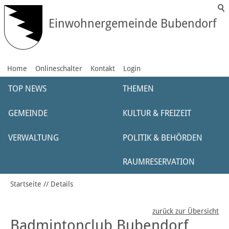
Einwohnergemeinde Bubendorf
Home
Onlineschalter
Kontakt
Login
TOP NEWS
THEMEN
GEMEINDE
KULTUR & FREIZEIT
VERWALTUNG
POLITIK & BEHÖRDEN
RAUMRESERVATION
Startseite
Details
zurück zur Übersicht
Badmintonclub Bubendorf