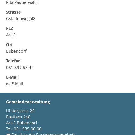
Kita Zauberwald
Strasse
Gstaltenweg 48
PLZ
4416
Ort
Bubendorf
Telefon
061 599 55 49
E-Mail
E-Mail
Gemeindeverwaltung
Hintergasse 20
Postfach 248
4416 Bubendorf
Tel. 061 935 90 90