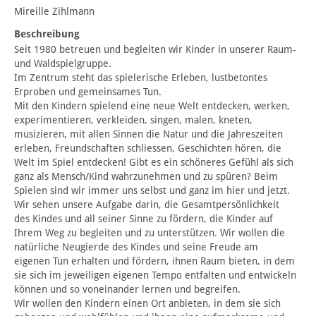
Mireille Zihlmann
Beschreibung
Seit 1980 betreuen und begleiten wir Kinder in unserer Raum-
und Waldspielgruppe.
Im Zentrum steht das spielerische Erleben, lustbetontes
Erproben und gemeinsames Tun.
Mit den Kindern spielend eine neue Welt entdecken, werken,
experimentieren, verkleiden, singen, malen, kneten,
musizieren, mit allen Sinnen die Natur und die Jahreszeiten
erleben, Freundschaften schliessen, Geschichten hören, die
Welt im Spiel entdecken! Gibt es ein schöneres Gefühl als sich
ganz als Mensch/Kind wahrzunehmen und zu spüren? Beim
Spielen sind wir immer uns selbst und ganz im hier und jetzt.
Wir sehen unsere Aufgabe darin, die Gesamtpersönlichkeit
des Kindes und all seiner Sinne zu fördern, die Kinder auf
Ihrem Weg zu begleiten und zu unterstützen. Wir wollen die
natürliche Neugierde des Kindes und seine Freude am
eigenen Tun erhalten und fördern, ihnen Raum bieten, in dem
sie sich im jeweiligen eigenen Tempo entfalten und entwickeln
können und so voneinander lernen und begreifen.
Wir wollen den Kindern einen Ort anbieten, in dem sie sich