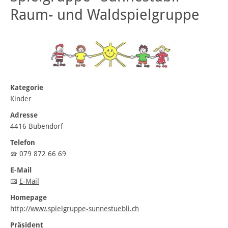
Raum- und Waldspielgruppe
Kategorie
Kinder
Adresse
4416 Bubendorf
Telefon
079 872 66 69
E-Mail
E-Mail
Homepage
http://www.spielgruppe-sunnestuebli.ch
Präsident