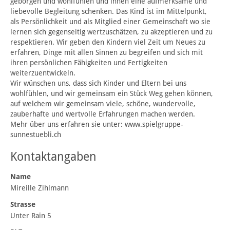
geborgen und wohlfühlen und ihnen eine aufmerksame und
liebevolle Begleitung schenken. Das Kind ist im Mittelpunkt,
als Persönlichkeit und als Mitglied einer Gemeinschaft wo sie
lernen sich gegenseitig wertzuschätzen, zu akzeptieren und zu
respektieren. Wir geben den Kindern viel Zeit um Neues zu
erfahren, Dinge mit allen Sinnen zu begreifen und sich mit
ihren persönlichen Fähigkeiten und Fertigkeiten
weiterzuentwickeln.
Wir wünschen uns, dass sich Kinder und Eltern bei uns
wohlfühlen, und wir gemeinsam ein Stück Weg gehen können,
auf welchem wir gemeinsam viele, schöne, wundervolle,
zauberhafte und wertvolle Erfahrungen machen werden.
Mehr über uns erfahren sie unter: www.spielgruppe-
sunnestuebli.ch
Kontaktangaben
Name
Mireille Zihlmann
Strasse
Unter Rain 5