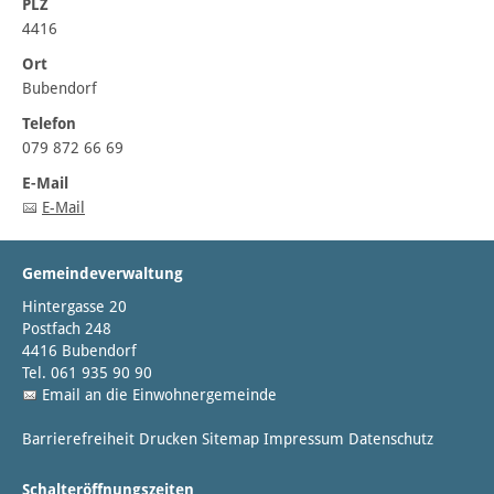
PLZ
4416
Ort
Bubendorf
Telefon
079 872 66 69
E-Mail
E-Mail
Gemeindeverwaltung
Hintergasse 20
Postfach 248
4416 Bubendorf
Tel. 061 935 90 90
Email an die Einwohnergemeinde
Barrierefreiheit
Drucken
Sitemap
Impressum
Datenschutz
Schalteröffnungszeiten