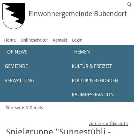
Einwohnergemeinde Bubendorf
Home
Onlineschalter
Kontakt
Login
TOP NEWS
THEMEN
GEMEINDE
KULTUR & FREIZEIT
VERWALTUNG
POLITIK & BEHÖRDEN
RAUMRESERVATION
Startseite
Details
zurück zur Übersicht
Spielgruppe "Sunnestübli -