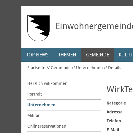
Einwohnergemeind
TOP NEWS
THEMEN
GEMEINDE
KULTUR
Startseite
Gemeinde
Unternehmen
Details
Herzlich willkommen
WirkTe
Portrait
Kategorie
Unternehmen
Adresse
Militär
Telefon
Onlinereservationen
E-Mail