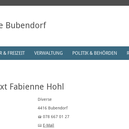
e Bubendorf
 & FREIZEIT
VERWALTUNG
POLITIK & BEHÖRDEN
xt Fabienne Hohl
Diverse
4416 Bubendorf
078 667 01 27
E-Mail