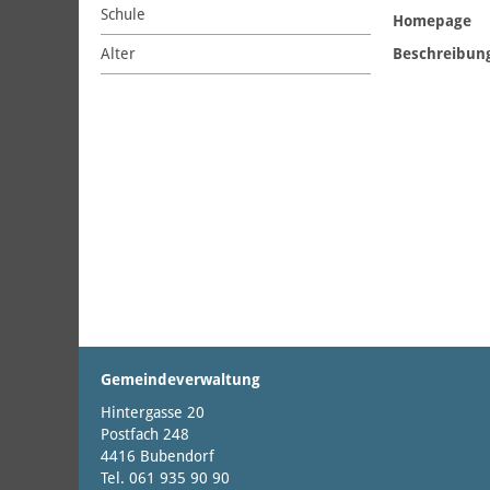
Schule
Homepage
Alter
Beschreibun
Gemeindeverwaltung
Hintergasse 20
Postfach 248
4416 Bubendorf
Tel. 061 935 90 90