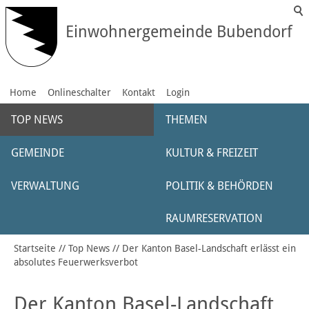
Einwohnergemeinde Bubendorf
Home
Onlineschalter
Kontakt
Login
TOP NEWS
THEMEN
GEMEINDE
KULTUR & FREIZEIT
VERWALTUNG
POLITIK & BEHÖRDEN
RAUMRESERVATION
Startseite
Top News
Der Kanton Basel-Landschaft erlässt ein
absolutes Feuerwerksverbot
Der Kanton Basel-Landschaft